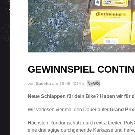
GEWINNSPIEL CONTI
von
Sascha
am 16.06.2014 in
NEWS
.
Neue Schlappen für dein Bike? Haben wir für d
Wir verlosen vier mal den Dauerläufer
Grand Prix
Höchsten Rundumschutz durch extra breiten PolyX
eine dreilagige durchgehende Karkasse und hervor