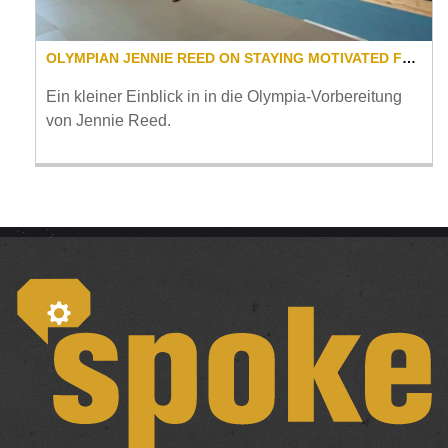
OLYMPIAN JENNIE REED ON STAYING MOTIVATED FOR HEALTH & FITNESS
Ein kleiner Einblick in in die Olympia-Vorbereitung
von Jennie Reed.