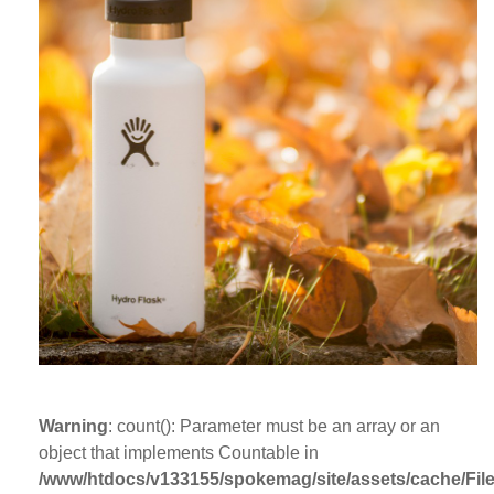
Warning
: count(): Parameter must be an array or an
object that implements Countable in
/www/htdocs/v133155/spokemag/site/assets/cache/FileC