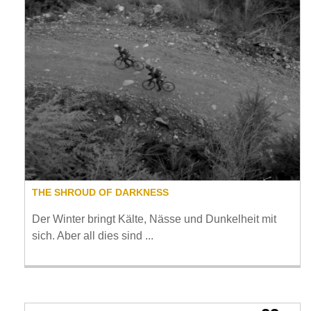
THE SHROUD OF DARKNESS
Der Winter bringt Kälte, Nässe und Dunkelheit mit
sich. Aber all dies sind ...