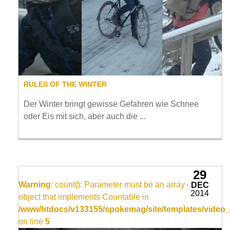
RULES OF THE WINTER
Der Winter bringt gewisse Gefahren wie Schnee
oder Eis mit sich, aber auch die ...
29
Warning
: count(): Parameter must be an array or an
DEC
2014
object that implements Countable in
/www/htdocs/v133155/spokemag/site/templates/video_
on line
5