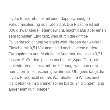
Hydro Flask arbeitet mit einer doppelwandigen
Vakuumisolierung aus Edelstahl. Die Flasche ist mit
300 g zwar kein Fliegengewicht, macht dafür aber einen
sehr robusten Eindruck, was durch die griffige
Pulverbeschichtung verstärkt wird. Neben der weißen
Flasche mit 0,5 l Volumen sind noch diverse andere
Farboptionen und Modelle im Angebot, die bis zu 0,7 l
fassen. Außerdem gibt es noch eine „Sport Cap“, ein
isolierter Verschluss mit Trinköffnung, wie man es von
normalen Trinkflaschen gewohnt ist. Übrigens taugt die
Hydro Flask nicht nur als Warmhalter im Winter, auch
Kaltgetränke im Sommer sollen bis zu 24 Stunden lang
angenehm kühl bleiben.