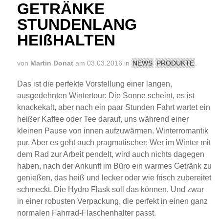
GETRÄNKE
STUNDENLANG
HEIßHALTEN
von
Martin Donat
am 03.03.2016 in
NEWS
PRODUKTE
.
Das ist die perfekte Vorstellung einer langen,
ausgedehnten Wintertour: Die Sonne scheint, es ist
knackekalt, aber nach ein paar Stunden Fahrt wartet ein
heißer Kaffee oder Tee darauf, uns während einer
kleinen Pause von innen aufzuwärmen. Winterromantik
pur. Aber es geht auch pragmatischer: Wer im Winter mit
dem Rad zur Arbeit pendelt, wird auch nichts dagegen
haben, nach der Ankunft im Büro ein warmes Getränk zu
genießen, das heiß und lecker oder wie frisch zubereitet
schmeckt. Die Hydro Flask soll das können. Und zwar
in einer robusten Verpackung, die perfekt in einen ganz
normalen Fahrrad-Flaschenhalter passt.