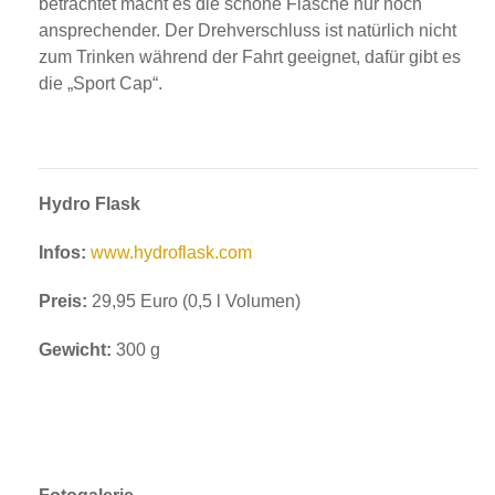
betrachtet macht es die schöne Flasche nur noch
ansprechender. Der Drehverschluss ist natürlich nicht
zum Trinken während der Fahrt geeignet, dafür gibt es
die „Sport Cap“.
Hydro Flask
Infos:
www.hydroflask.com
Preis:
29,95 Euro (0,5 l Volumen)
Gewicht:
300 g