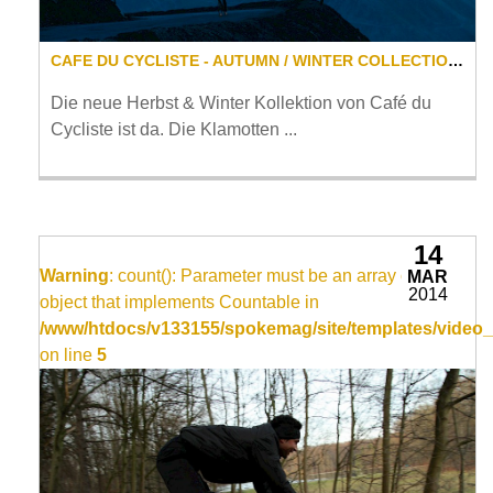
CAFE DU CYCLISTE - AUTUMN / WINTER COLLECTION 2014
Die neue Herbst & Winter Kollektion von Café du
Cycliste ist da. Die Klamotten ...
14
Warning
: count(): Parameter must be an array or an
MAR
2014
object that implements Countable in
/www/htdocs/v133155/spokemag/site/templates/video_
on line
5