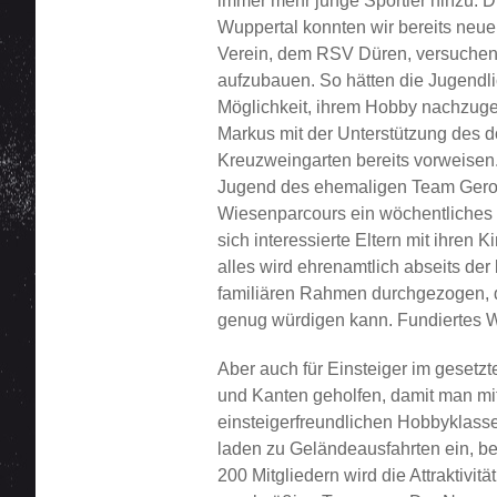
immer mehr junge Sportler hinzu. 
Wuppertal konnten wir bereits neue
Verein, dem RSV Düren, versuchen 
aufzubauen. So hätten die Jugendl
Möglichkeit, ihrem Hobby nachzuge
Markus mit der Unterstützung des d
Kreuzweingarten bereits vorweisen. 
Jugend des ehemaligen Team Gerol
Wiesenparcours ein wöchentliches 
sich interessierte Eltern mit ihren
alles wird ehrenamtlich abseits der 
familiären Rahmen durchgezogen, d
genug würdigen kann. Fundiertes Wi
Aber auch für Einsteiger im gesetzt
und Kanten geholfen, damit man mit
einsteigerfreundlichen Hobbyklasse
laden zu Geländeausfahrten ein, be
200 Mitgliedern wird die Attraktivit