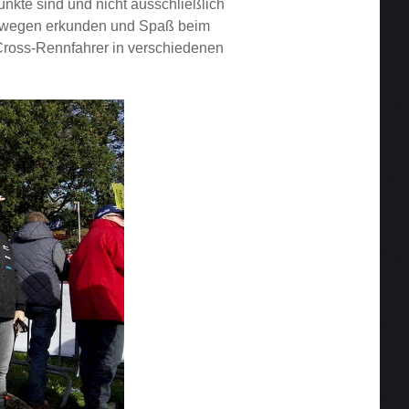
unkte sind und nicht ausschließlich
aldwegen erkunden und Spaß beim
 Cross-Rennfahrer in verschiedenen