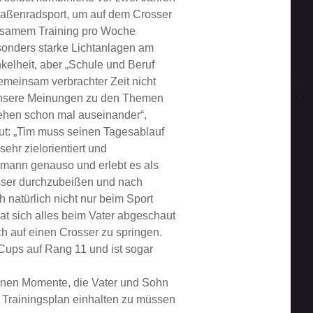
raßenradsport, um auf dem Crosser
insamem Training pro Woche
sonders starke Lichtanlagen am
kelheit, aber „Schule und Beruf
 gemeinsam verbrachter Zeit nicht
„Unsere Meinungen zu den Themen
gehen schon mal auseinander“,
haut: „Tim muss seinen Tagesablauf
ehr zielorientiert und
mann genauso und erlebt es als
esser durchzubeißen und nach
h natürlich nicht nur beim Sport
at sich alles beim Vater abgeschaut
h auf einen Crosser zu springen.
Cups auf Rang 11 und ist sogar
leinen Momente, die Vater und Sohn
 Trainingsplan einhalten zu müssen