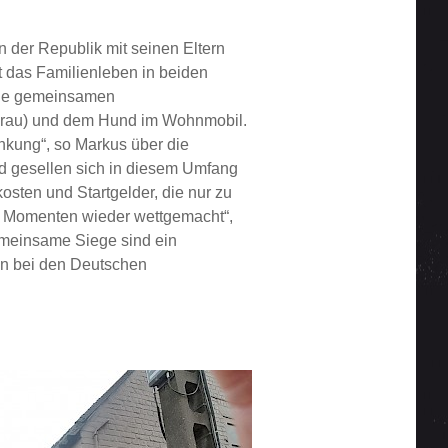
 der Republik mit seinen Eltern
t das Familienleben in beiden
 die gemeinsamen
rau) und dem Hund im Wohnmobil.
nkung“, so Markus über die
d gesellen sich in diesem Umfang
sten und Startgelder, die nur zu
en Momenten wieder wettgemacht“,
Gemeinsame Siege sind ein
len bei den Deutschen