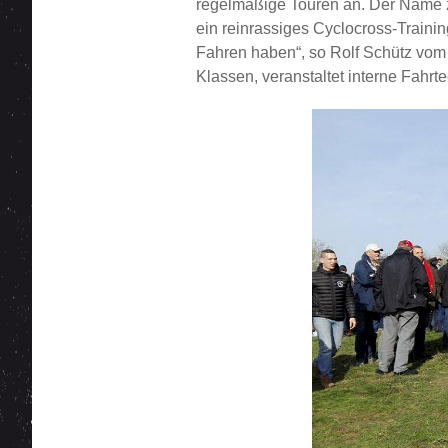
regelmäßige Touren an. Der Name zie
ein reinrassiges Cyclocross-Train
Fahren haben“, so Rolf Schütz vom 
Klassen, veranstaltet interne Fahrt