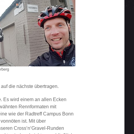
rberg
 auf die nächste übertragen.
te. Es wird einem an allen Ecken
erwähnten Rennformaten mit
ereine wie der Radtreff Campus Bonn
onnöten ist. Mit über
t unseren Cross‘n‘Gravel-Runden