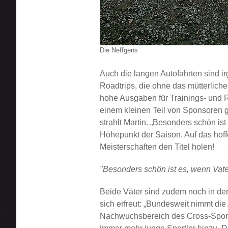
Die Neffgens
Auch die langen Autofahrten sind i
Roadtrips, die ohne das mütterlic
hohe Ausgaben für Trainings- und R
einem kleinen Teil von Sponsoren 
strahlt Martin. „Besonders schön i
Höhepunkt der Saison. Auf das hoffe
Meisterschaften den Titel holen!
Besonders schön ist es, wenn Vat
Beide Väter sind zudem noch in der
sich erfreut: „Bundesweit nimmt die
Nachwuchsbereich des Cross-Spor