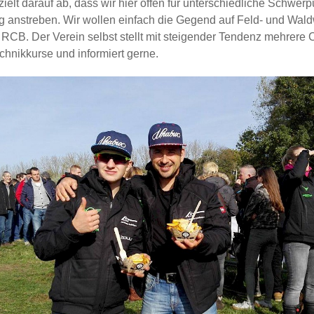
lt darauf ab, dass wir hier offen für unterschiedliche Schwerp
ing anstreben. Wir wollen einfach die Gegend auf Feld- und W
RCB. Der Verein selbst stellt mit steigender Tendenz mehrere
echnikkurse und informiert gerne.