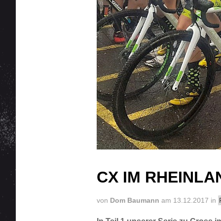
CX IM RHEINLAN
von
Dom Baumann
am 13.12.2017 in