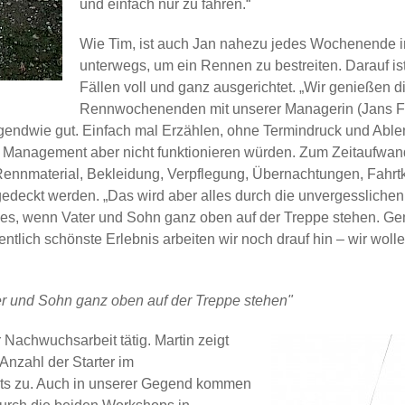
und einfach nur zu fahren.“
Wie Tim, ist auch Jan nahezu jedes Wochenende in
unterwegs, um ein Rennen zu bestreiten. Darauf is
Fällen voll und ganz ausgerichtet. „Wir genießen
Rennwochenenden mit unserer Managerin (Jans F
rgendwie gut. Einfach mal Erzählen, ohne Termindruck und Able
he Management aber nicht funktionieren würden. Zum Zeitaufwan
ennmaterial, Bekleidung, Verpflegung, Übernachtungen, Fahrtko
gedeckt werden. „Das wird aber alles durch die unvergesslich
st es, wenn Vater und Sohn ganz oben auf der Treppe stehen. 
ntlich schönste Erlebnis arbeiten wir noch drauf hin – wir wol
er und Sohn ganz oben auf der Treppe stehen
 Nachwuchsarbeit tätig. Martin zeigt
 Anzahl der Starter im
ts zu. Auch in unserer Gegend kommen