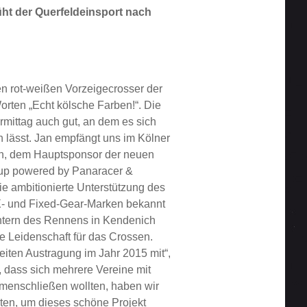
lüht der Querfeldeinsport nach
en rot-weißen Vorzeigecrosser der
orten „Echt kölsche Farben!“. Die
mittag auch gut, an dem es sich
n lässt. Jan empfängt uns im Kölner
tion, dem Hauptsponsor der neuen
p powered by Panaracer &
ie ambitionierte Unterstützung des
MX- und Fixed-Gear-Marken bekannt
ichtern des Rennens in Kendenich
e Leidenschaft für das Crossen.
eiten Austragung im Jahr 2015 mit“,
n, dass sich mehrere Vereine mit
menschließen wollten, haben wir
ten, um dieses schöne Projekt