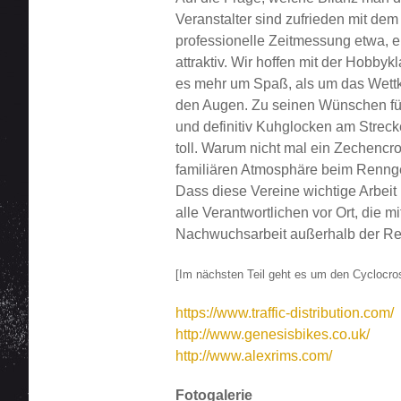
Veranstalter sind zufrieden mit d
professionelle Zeitmessung etwa, 
attraktiv. Wir hoffen mit der Hobb
es mehr um Spaß, als um das Wettka
den Augen. Zu seinen Wünschen für
und definitiv Kuhglocken am Streck
toll. Warum nicht mal ein Zechencr
familiären Atmosphäre beim Renng
Dass diese Vereine wichtige Arbeit 
alle Verantwortlichen vor Ort, di
Nachwuchsarbeit außerhalb der Re
[Im nächsten Teil geht es um den Cyclocro
https://www.traffic-distribution.com/
http://www.genesisbikes.co.uk/
http://www.alexrims.com/
Fotogalerie