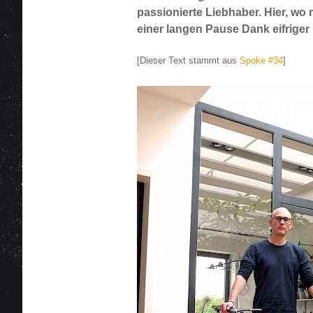
passionierte Liebhaber. Hier, wo 
einer langen Pause Dank eifriger
[Dieser Text stammt aus
Spoke #34
]