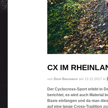
CX IM RHEINLA
von
Dom Baumann
am 13.12.2017 in
Der Cyclocross-Sport erlebt in D
berichtet, es wird auch Material
Basis einfangen und da man dies
auf eine lange Cross-Tradition zu