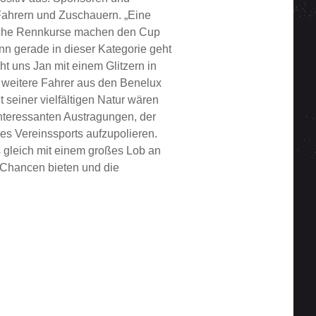
Fahrern und Zuschauern. „Eine
dliche Rennkurse machen den Cup
n gerade in dieser Kategorie geht
t uns Jan mit einem Glitzern in
 weitere Fahrer aus den Benelux
seiner vielfältigen Natur wären
nteressanten Austragungen, der
 Vereinssports aufzupolieren.
s gleich mit einem großes Lob an
 Chancen bieten und die