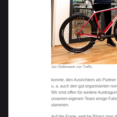
Jan Stollenwerk von Traffic
konnte, den Ausrichtern als Partner
u. a. auch den gut organisierten no
Wir sind offen für weitere Austrag
unserem eigenen Team einige Fahrer
stammen.
Auf die Frage, welche Bilanz man d