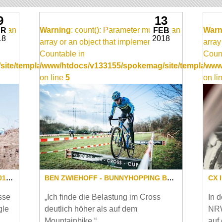
9
13
be an
Warning
: count(): Parameter must be an
Warn
AR
FEB
18
2018
array or an object that implements
array
Countable in
Count
ite/templates/video_item.inc
/www/htdocs/v133155/spokemag/site/templates/v
/www
on line
5
on li
SINGLESPEED CYCLOCROSS EM 2018 IN KOKSIJDE
BEN ZWIEHOFF - BUNNYHOPPING BARRIERS
CX 
sse
„Ich finde die Belastung im Cross
In d
gle
deutlich höher als auf dem
NRW
Mountainbike.“
auf 