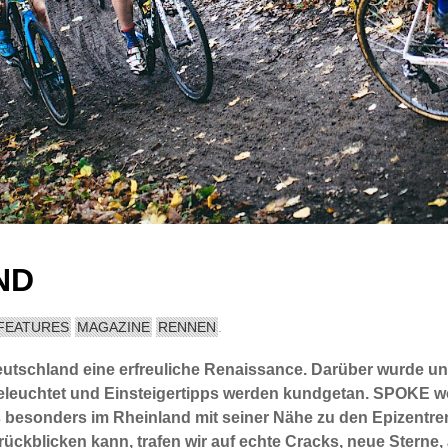
ND
FEATURES
MAGAZINE
RENNEN
.
eutschland eine erfreuliche Renaissance. Darüber wurde und
 beleuchtet und Einsteigertipps werden kundgetan. SPOKE w
 besonders im Rheinland mit seiner Nähe zu den Epizentre
rückblicken kann, trafen wir auf echte Cracks, neue Sterne,