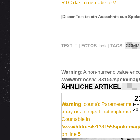
RTC dasimmerdabei e.V.
[Dieser Text ist ein Ausschnitt aus Spok
TEXT:
T |
FOTOS:
hok |
TAGS:
COMM
Warning
: A non-numeric value enc
/www/htdocs/v133155/spokemag/sit
ÄHNLICHE ARTIKEL
2
Warning
: count(): Parameter must 
F
20
array or an object that implements
Countable in
/www/htdocs/v133155/spokemag/s
on line
5