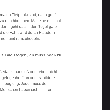
alen Tiefpunkt sind, dann greift
zu durchbrechen. Mal eine minimal
 dann geht das in der Regel ganz
nd die Fahrt wird durch Plaudern
ahren und rumzutrödeln,
, zu viel Regen, ich muss noch zu
er Gedankenanstoß oder eben nicht.
rgelegenheit“ an oder schildere,
n neugierig. Jeder muss den
 Menschen haben sich in ihrer