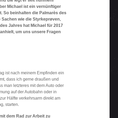
nd die legt er seit nunmehr
r Michael ist ein vernünftiger
ht. So beinhalten die Palmarès des
e Sachen wie die Styrkeprøven,
des Jahres hat Michael für 2017
 anhielt, um uns unsere Fragen
 Tag ist nach meinem Empfinden ein
mmt, dass ich gerne draußen und
ss man letzteres mit dem Auto oder
mung auf der Autobahn oder in
zur Hälfte verkehrsarm direkt am
, starten.
mit dem Rad zur Arbeit zu