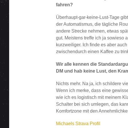
fahren?
Überhaupt-gar-keine-Lust-Tage gibt
der Automatismus, die tägliche Ro
andere Strecke nehmen, etwas späte
gut. Meistens treffe ich ja sowieso
kurzweiliger. Ich finde es aber au
zwischendurch einen Kaffee zu trin
Wir alle kennen die Standardargu
DM und hab keine Lust, den Kra
Nichts mehr. Na ja, ich schildere v
Wenn ich merke, dass eine gewisse V
wie ich es logistisch mit meinem 
Schalter bei sich umlegen, das kan
Komfortzone mit den Annehmlichkei
Michaels Strava Profil