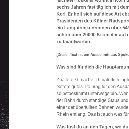
Michael Hokkeler wohnt in Köln un
sechs Jahren fast täglich mit de
Kerl. Er holt sich auf diese Art 
Präsidenten des Kölner Radsport
ein Langstreckenrennen über 543
schon über 20000 Kilometer auf d
zu beantworten.
[Dieser Text ist ein Ausschnitt aus Spok
Was sind für dich die Hauptargu
Zuallererst mache ich natürlich tä
extrem gutes Training für den Ausd
selbstbestimmt unterwegs bin. Wer 
der Bahn durch ständige Staus und
einer der überfüllten Bahnen würde
Rhein entlang. Das ist auch was fü
Was tust du an den Tagen, wo du 