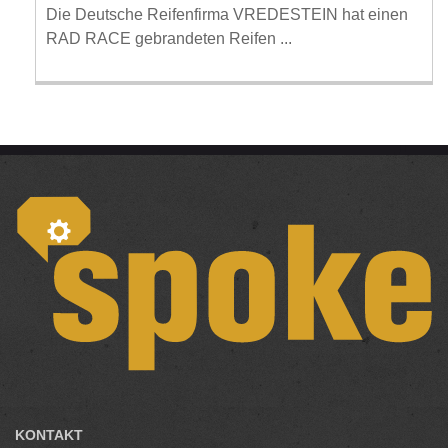
Die Deutsche Reifenfirma VREDESTEIN hat einen
RAD RACE gebrandeten Reifen ...
KONTAKT