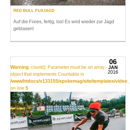
RED BULL FUXJAGD
Auf die Fixies, fertig, los! Es wird wieder zur Jagd
geblasen!
06
Warning
: count(): Parameter must be an array or an
JAN
2016
object that implements Countable in
/www/htdocs/v133155/spokemag/site/templates/video_
on line
5