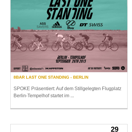
8BAR LAST ONE STANDING - BERLIN
SPOKE Präsentiert: Auf dem Stillgelegten Flugplatz
Berlin-Tempelhof startet im ...
29