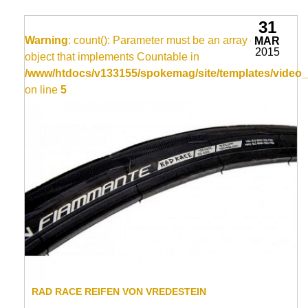
31
Warning
: count(): Parameter must be an array or an
MAR
2015
object that implements Countable in
/www/htdocs/v133155/spokemag/site/templates/video_
on line
5
RAD RACE REIFEN VON VREDESTEIN