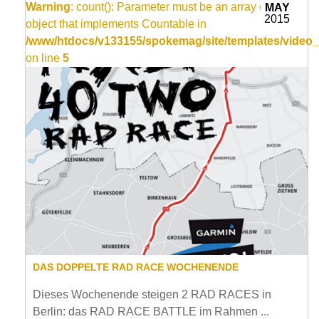
Warning
: count(): Parameter must be an array or an
MAY
2015
object that implements Countable in
/www/htdocs/v133155/spokemag/site/templates/video_
on line
5
DAS DOPPELTE RAD RACE WOCHENENDE
Dieses Wochenende steigen 2 RAD RACES in
Berlin: das RAD RACE BATTLE im Rahmen ...