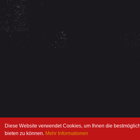
Diese Website verwendet Cookies, um Ihnen die bestmögliche
bieten zu können.
Mehr Informationen