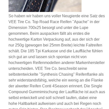
So haben wir haben uns voller Neugierde eine Satz des
VEE Tire Co. Top Road Race Reifen "Apache" in der
Dimension 700x25 besorgt und unter die Lupe
genommen. Beim auspacken fällt als erstes die
hochwertige Karton Verpackung auf, aus der sich der
nur 250g (gewogen bei 25mm Breite) leichte Faltreifen
schält. Die 185 Tpi Karkasse und die Lauffläche fühlen
sich gut an und lassen sich spontan nicht von
hochwertigen Reifenmodellen anderer Markenhersteller
unterscheiden. VEE Tire Co. beschreibt seine
selbstentwickelte "Synthesis Chasing" Reifenflanke als
sehr widerstandsfähig, welche ein wenig an die Flanke
der alwetter Reifen Conti 4Season erinnert. Die Single
Compound Gummimischung der Lauffläche ist auch aus
selbst entwickelt und soll schnell laufen, dabei eine
hohe Haltbarkeit aufweisen und auch bei Regen noch