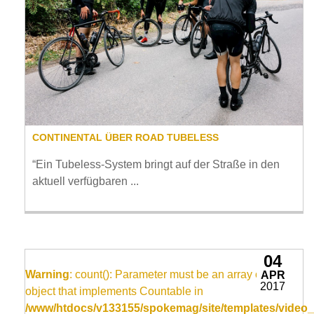
​​​​​​​CONTINENTAL ÜBER ROAD TUBELESS
“Ein Tubeless-System bringt auf der Straße in den
aktuell verfügbaren ...
04
Warning
: count(): Parameter must be an array or an
APR
2017
object that implements Countable in
/www/htdocs/v133155/spokemag/site/templates/video_