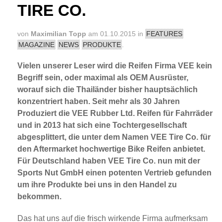
TIRE CO.
von
Maximilian Topp
am 01.10.2015 in
FEATURES
MAGAZINE
NEWS
PRODUKTE
.
Vielen unserer Leser wird die Reifen Firma VEE kein
Begriff sein, oder maximal als OEM Ausrüster,
worauf sich die Thailänder bisher hauptsächlich
konzentriert haben. Seit mehr als 30 Jahren
Produziert die VEE Rubber Ltd. Reifen für Fahrräder
und in 2013 hat sich eine Tochtergesellschaft
abgesplittert, die unter dem Namen VEE Tire Co. für
den Aftermarket hochwertige Bike Reifen anbietet.
Für Deutschland haben VEE Tire Co. nun mit der
Sports Nut GmbH einen potenten Vertrieb gefunden
um ihre Produkte bei uns in den Handel zu
bekommen.
Das hat uns auf die frisch wirkende Firma aufmerksam