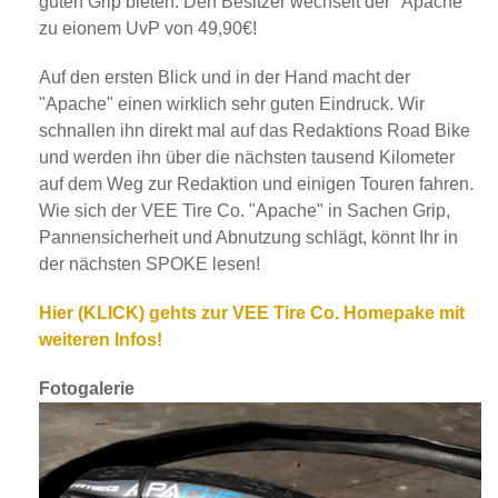
guten Grip bieten. Den Besitzer wechselt der "Apache"
zu eionem UvP von 49,90€!
Auf den ersten Blick und in der Hand macht der
"Apache" einen wirklich sehr guten Eindruck. Wir
schnallen ihn direkt mal auf das Redaktions Road Bike
und werden ihn über die nächsten tausend Kilometer
auf dem Weg zur Redaktion und einigen Touren fahren.
Wie sich der VEE Tire Co. "Apache" in Sachen Grip,
Pannensicherheit und Abnutzung schlägt, könnt Ihr in
der nächsten SPOKE lesen!
Hier (KLICK) gehts zur VEE Tire Co. Homepake mit
weiteren Infos!
Fotogalerie