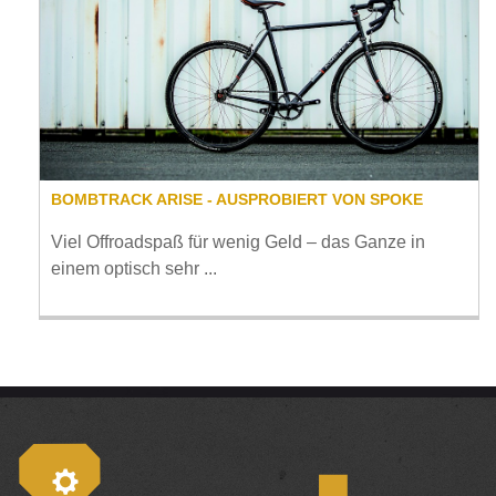
BOMBTRACK ARISE - AUSPROBIERT VON SPOKE
Viel Offroadspaß für wenig Geld – das Ganze in
einem optisch sehr ...