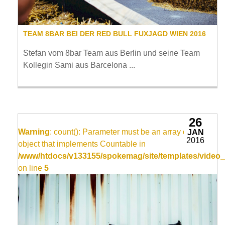
TEAM 8BAR BEI DER RED BULL FUXJAGD WIEN 2016
Stefan vom 8bar Team aus Berlin und seine Team
Kollegin Sami aus Barcelona ...
26
Warning
: count(): Parameter must be an array or an
JAN
2016
object that implements Countable in
/www/htdocs/v133155/spokemag/site/templates/video_
on line
5