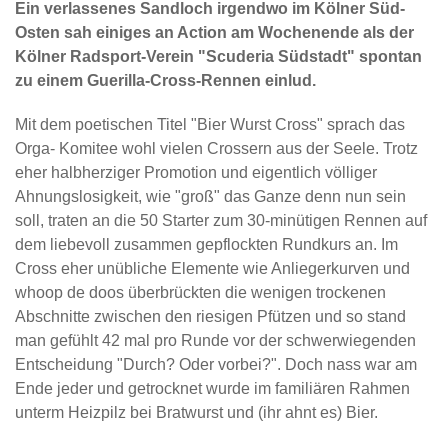
Ein verlassenes Sandloch irgendwo im Kölner Süd-
Osten sah einiges an Action am Wochenende als der
Kölner Radsport-Verein "Scuderia Südstadt" spontan
zu einem Guerilla-Cross-Rennen einlud.
Mit dem poetischen Titel "Bier Wurst Cross" sprach das
Orga- Komitee wohl vielen Crossern aus der Seele. Trotz
eher halbherziger Promotion und eigentlich völliger
Ahnungslosigkeit, wie "groß" das Ganze denn nun sein
soll, traten an die 50 Starter zum 30-minütigen Rennen auf
dem liebevoll zusammen gepflockten Rundkurs an. Im
Cross eher unübliche Elemente wie Anliegerkurven und
whoop de doos überbrückten die wenigen trockenen
Abschnitte zwischen den riesigen Pfützen und so stand
man gefühlt 42 mal pro Runde vor der schwerwiegenden
Entscheidung "Durch? Oder vorbei?". Doch nass war am
Ende jeder und getrocknet wurde im familiären Rahmen
unterm Heizpilz bei Bratwurst und (ihr ahnt es) Bier.