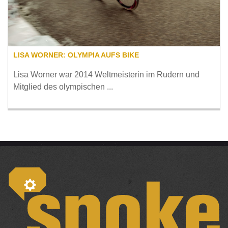
LISA WORNER: OLYMPIA AUFS BIKE
Lisa Worner war 2014 Weltmeisterin im Rudern und
Mitglied des olympischen ...