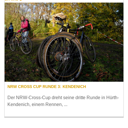
NRW CROSS CUP RUNDE 3: KENDENICH
Der NRW-Cross-Cup dreht seine dritte Runde in Hürth-
Kendenich, einem Rennen, ...