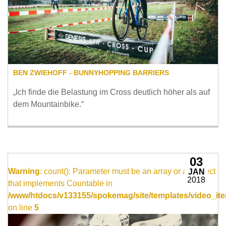
BEN ZWIEHOFF - BUNNYHOPPING BARRIERS
„Ich finde die Belastung im Cross deutlich höher als auf
dem Mountainbike.“
03
Warning
: count(): Parameter must be an array or an object
JAN
2018
that implements Countable in
/www/htdocs/v133155/spokemag/site/templates/video_ite
on line
5