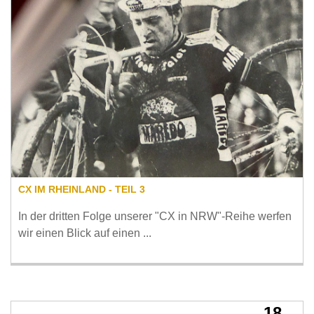
CX IM RHEINLAND - TEIL 3
In der dritten Folge unserer "CX in NRW"-Reihe werfen
wir einen Blick auf einen ...
18