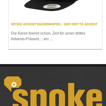
SPOKE ADVENTSGEWINNSPIEL: DER DRITTE ADVENT
Die Kerze brennt schon, Zeit für unser drittes
Advents-Präsent...: ein ...