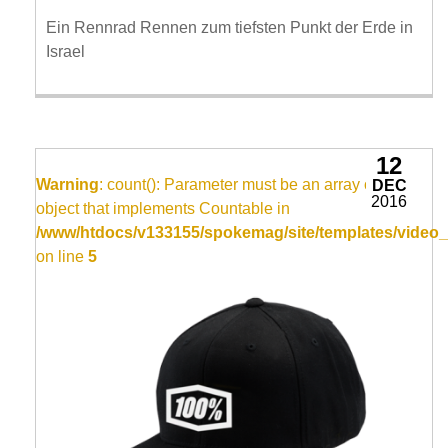
Ein Rennrad Rennen zum tiefsten Punkt der Erde in
Israel
12
Warning
: count(): Parameter must be an array or an
DEC
2016
object that implements Countable in
/www/htdocs/v133155/spokemag/site/templates/video_
on line
5