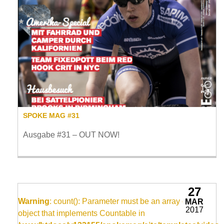
SPOKE MAG #31
Ausgabe #31 – OUT NOW!
27
Warning
: count(): Parameter must be an array or an
MAR
2017
object that implements Countable in