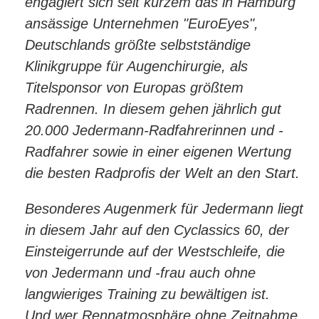
engagiert sich seit kurzem das in Hamburg
ansässige Unternehmen "EuroEyes",
Deutschlands größte selbstständige
Klinikgruppe für Augenchirurgie, als
Titelsponsor von Europas größtem
Radrennen. In diesem gehen jährlich gut
20.000 Jedermann-Radfahrerinnen und -
Radfahrer sowie in einer eigenen Wertung
die besten Radprofis der Welt an den Start.
Besonderes Augenmerk für Jedermann liegt
in diesem Jahr auf den Cyclassics 60, der
Einsteigerrunde auf der Westschleife, die
von Jedermann und -frau auch ohne
langwieriges Training zu bewältigen ist.
Und wer Rennatmosphäre ohne Zeitnahme