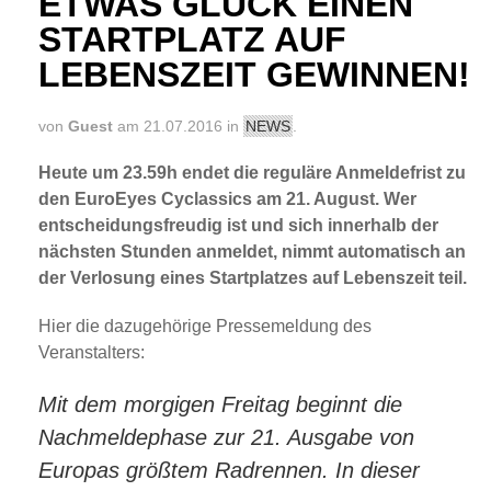
ETWAS GLÜCK EINEN
STARTPLATZ AUF
LEBENSZEIT GEWINNEN!
von
Guest
am 21.07.2016 in
NEWS
.
Heute um 23.59h endet die reguläre Anmeldefrist zu
den EuroEyes Cyclassics am 21. August. Wer
entscheidungsfreudig ist und sich innerhalb der
nächsten Stunden anmeldet, nimmt automatisch an
der Verlosung eines Startplatzes auf Lebenszeit teil.
Hier die dazugehörige Pressemeldung des
Veranstalters:
Mit dem morgigen Freitag beginnt die
Nachmeldephase zur 21. Ausgabe von
Europas größtem Radrennen. In dieser