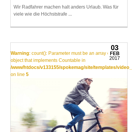
Wir Radfahrer machen halt anders Urlaub. Was für
viele wie die Höchststrafe ...
03
Warning
: count(): Parameter must be an array or an
FEB
2017
object that implements Countable in
/www/htdocs/v133155/spokemag/site/templates/video_
on line
5