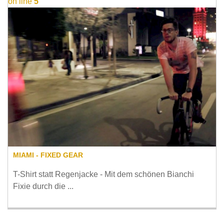
on line
5
MIAMI - FIXED GEAR
T-Shirt statt Regenjacke - Mit dem schönen Bianchi
Fixie durch die ...