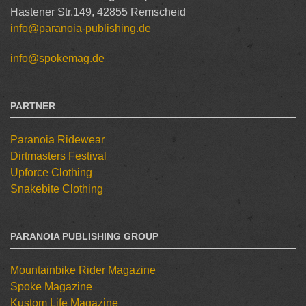
Hastener Str.149, 42855 Remscheid
info@paranoia-publishing.de
info@spokemag.de
PARTNER
Paranoia Ridewear
Dirtmasters Festival
Upforce Clothing
Snakebite Clothing
PARANOIA PUBLISHING GROUP
Mountainbike Rider Magazine
Spoke Magazine
Kustom Life Magazine