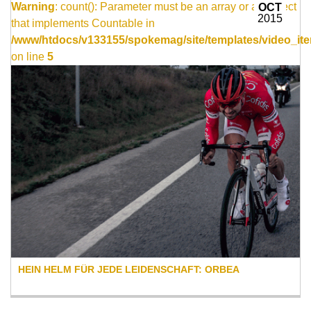
Warning
: count(): Parameter must be an array or an object
OCT
2015
that implements Countable in
/www/htdocs/v133155/spokemag/site/templates/video_ite
on line
5
HEIN HELM FÜR JEDE LEIDENSCHAFT: ORBEA