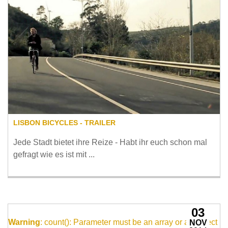
LISBON BICYCLES - TRAILER
Jede Stadt bietet ihre Reize - Habt ihr euch schon mal
gefragt wie es ist mit ...
03
Warning
: count(): Parameter must be an array or an object
NOV