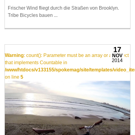
Frischer Wind fliegt durch die Straßen von Brooklyn.
Tribe Bicycles bauen ...
17
Warning
: count(): Parameter must be an array or an object
NOV
2014
that implements Countable in
/www/htdocs/v133155/spokemag/site/templates/video_ite
on line
5