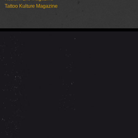
Tattoo Kulture Magazine