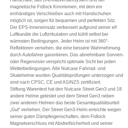
magnetische Fidlock Kinnriemen, mit dem ein
einhändiges Verschließen auch mit Handschuhen
möglich ist, sorgen für bequemen und perfekten Sitz.
Der EPS-Inneneinsatz verbessert aufgrund seiner elf
Luftkanäle die Luftzirkulation und kühlt selbst bei
wärmsten Bedingungen. Jeder Helm ist mit 360°-
Reflektoren versehen, die eine bessere Wahrnehmung
durch Autofahrer garantieren. Das abnehmbare Sonnen-
oder Regenvisier verspricht optimale Sicht bei jeden
Wetterbedingungen. Alle Nutcase Fahrrad- und
Skatehelme wurden Qualitätsprüfungen unterzogen und
sind nach CPSC, CE und AS/NZS zertifiziert.
Stiftung Warentest hat den Nutcase Street Gen3 und 18
andere Helme getestet und dem Street Gen3 neben
zwei anderen Helmen das beste Gesamtqualitätsurteil
„Gut“ verliehen. Der Street Gen3-Helm erreichte wegen
seiner guten Dämpfeigenschaften, dem Fidlock
Magnetverschluss mit Abstreifsicherheit und seiner