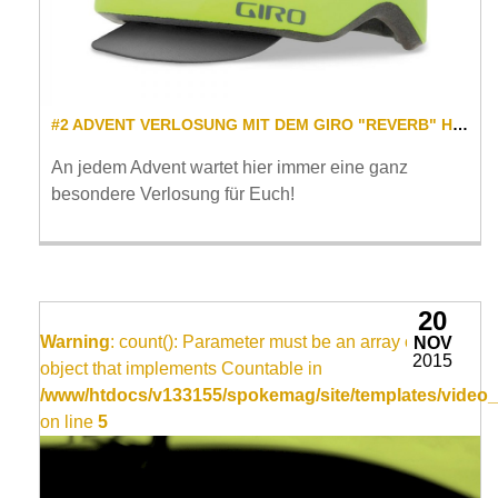
#2 ADVENT VERLOSUNG MIT DEM GIRO "REVERB" HELM
An jedem Advent wartet hier immer eine ganz
besondere Verlosung für Euch!
20
Warning
: count(): Parameter must be an array or an
NOV
2015
object that implements Countable in
/www/htdocs/v133155/spokemag/site/templates/video_
on line
5