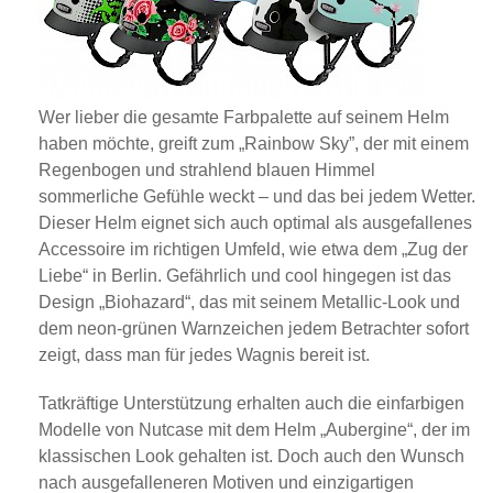
Wer lieber die gesamte Farbpalette auf seinem Helm
haben möchte, greift zum „Rainbow Sky”, der mit einem
Regenbogen und strahlend blauen Himmel
sommerliche Gefühle weckt – und das bei jedem Wetter.
Dieser Helm eignet sich auch optimal als ausgefallenes
Accessoire im richtigen Umfeld, wie etwa dem „Zug der
Liebe“ in Berlin. Gefährlich und cool hingegen ist das
Design „Biohazard“, das mit seinem Metallic-Look und
dem neon-grünen Warnzeichen jedem Betrachter sofort
zeigt, dass man für jedes Wagnis bereit ist.
Tatkräftige Unterstützung erhalten auch die einfarbigen
Modelle von Nutcase mit dem Helm „Aubergine“, der im
klassischen Look gehalten ist. Doch auch den Wunsch
nach ausgefalleneren Motiven und einzigartigen