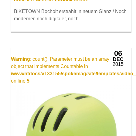
BIKETOWN Bocholt erstrahlt in neuem Glanz / Noch
moderner, noch digitaler, noch ...
06
Warning
: count(): Parameter must be an array or an
DEC
2015
object that implements Countable in
/www/htdocs/v133155/spokemag/site/templates/video_
on line
5