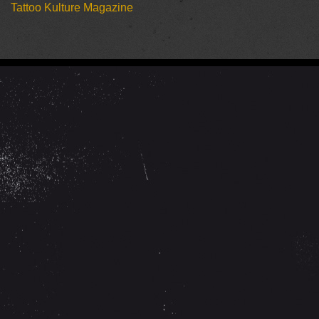
Tattoo Kulture Magazine