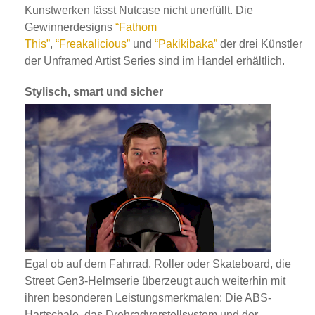
Kunstwerken lässt Nutcase nicht unerfüllt. Die
Gewinnerdesigns
“Fathom
This”
,
“Freakalicious”
und
“Pakikibaka”
der drei Künstler
der Unframed Artist Series sind im Handel erhältlich.
Stylisch, smart und sicher
Egal ob auf dem Fahrrad, Roller oder Skateboard, die
Street Gen3-Helmserie überzeugt auch weiterhin mit
ihren besonderen Leistungsmerkmalen: Die ABS-
Hartschale, das Drehradverstellsystem und der