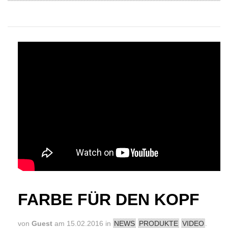
FARBE FÜR DEN KOPF
von
Guest
am 15.02.2016 in
NEWS
PRODUKTE
VIDEO
.