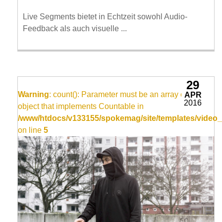
Live Segments bietet in Echtzeit sowohl Audio-
Feedback als auch visuelle ...
29
Warning
: count(): Parameter must be an array or an
APR
2016
object that implements Countable in
/www/htdocs/v133155/spokemag/site/templates/video_
on line
5