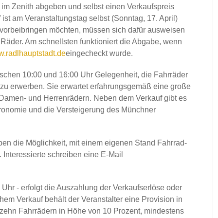
 im Zenith abgeben und selbst einen Verkaufspreis
st am Veranstaltungstag selbst (Sonntag, 17. April)
f vorbeibringen möchten, müssen sich dafür ausweisen
Räder. Am schnellsten funktioniert die Abgabe, wenn
.radlhauptstadt.de
eingecheckt wurde.
ischen 10:00 und 16:00 Uhr Gelegenheit, die Fahrräder
zu erwerben. Sie erwartet erfahrungsgemäß eine große
 Damen- und Herrenrädern. Neben dem Verkauf gibt es
onomie und die Versteigerung des Münchner
n die Möglichkeit, mit einem eigenen Stand Fahrrad-
Interessierte schreiben eine E-Mail
Uhr - erfolgt die Auszahlung der Verkaufserlöse oder
chem Verkauf behält der Veranstalter eine Provision in
zehn Fahrrädern in Höhe von 10 Prozent, mindestens