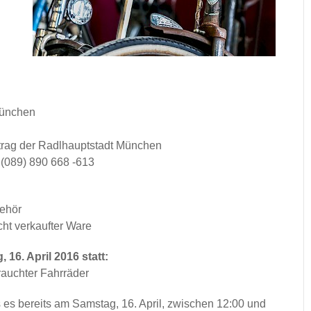
ünchen
rag der Radlhauptstadt München
, (089) 890 668 -613
ehör
ht verkaufter Ware
16. April 2016 statt:
ebrauchter Fahrräder
es bereits am Samstag, 16. April, zwischen 12:00 und