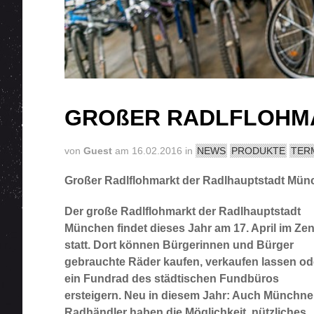
GROßER RADLFLOHM
von
Guest
am 16.02.2016 in
NEWS
PRODUKTE
TER
Großer Radlflohmarkt der Radlhauptstadt Mün
Der große Radlflohmarkt der Radlhauptstadt
München findet dieses Jahr am 17. April im Zen
statt. Dort können Bürgerinnen und Bürger
gebrauchte Räder kaufen, verkaufen lassen od
ein Fundrad des städtischen Fundbüros
ersteigern. Neu in diesem Jahr: Auch Münchne
Radhändler haben die Möglichkeit, nützliches