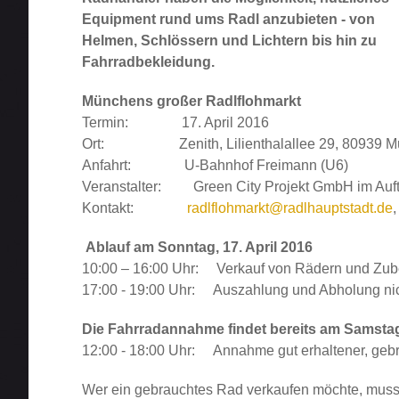
Equipment rund ums Radl anzubieten - von
Helmen, Schlössern und Lichtern bis hin zu
Fahrradbekleidung.
Münchens großer Radlflohmarkt
Termin: 17. April 2016
Ort: Zenith, Lilienthalallee 29, 80939 M
Anfahrt: U-Bahnhof Freimann (U6)
Veranstalter: Green City Projekt GmbH im Auft
Kontakt:
radlflohmarkt@radlhauptstadt.de
Ablauf am Sonntag, 17. April 2016
10:00 – 16:00 Uhr: Verkauf von Rädern und Zub
17:00 - 19:00 Uhr: Auszahlung und Abholung nic
Die Fahrradannahme findet bereits am Samstag, 
12:00 - 18:00 Uhr: Annahme gut erhaltener, g
Wer ein gebrauchtes Rad verkaufen möchte, muss 