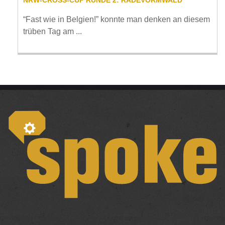
“Fast wie in Belgien!” konnte man denken an diesem
trüben Tag am ...