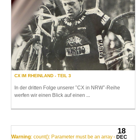
CX IM RHEINLAND - TEIL 3
In der dritten Folge unserer "CX in NRW"-Reihe
werfen wir einen Blick auf einen ...
18
Warning
: count(): Parameter must be an array or an
DEC