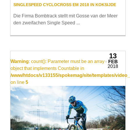
SINGLESPEED CYCLOCROSS EM 2018 IN KOKSIJDE
Die Firma Bombtrack stellt mit Gosse van der Meer
den zweifachen Single Speed ...
13
Warning
: count(): Parameter must be an array or an
FEB
2018
object that implements Countable in
/www/htdocs/v133155/spokemag/site/templates/video_
on line
5