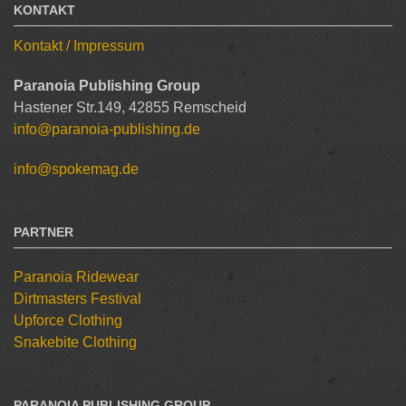
KONTAKT
Kontakt / Impressum
Paranoia Publishing Group
Hastener Str.149, 42855 Remscheid
info@paranoia-publishing.de
info@spokemag.de
PARTNER
Paranoia Ridewear
Dirtmasters Festival
Upforce Clothing
Snakebite Clothing
PARANOIA PUBLISHING GROUP