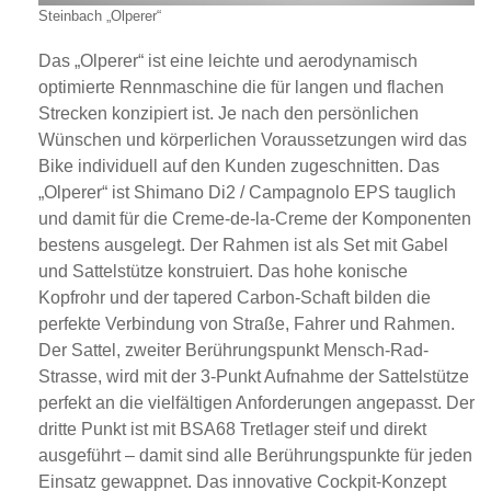
Steinbach „Olperer“
Das „Olperer“ ist eine leichte und aerodynamisch
optimierte Rennmaschine die für langen und flachen
Strecken konzipiert ist. Je nach den persönlichen
Wünschen und körperlichen Voraussetzungen wird das
Bike individuell auf den Kunden zugeschnitten. Das
„Olperer“ ist Shimano Di2 / Campagnolo EPS tauglich
und damit für die Creme-de-la-Creme der Komponenten
bestens ausgelegt. Der Rahmen ist als Set mit Gabel
und Sattelstütze konstruiert. Das hohe konische
Kopfrohr und der tapered Carbon-Schaft bilden die
perfekte Verbindung von Straße, Fahrer und Rahmen.
Der Sattel, zweiter Berührungspunkt Mensch-Rad-
Strasse, wird mit der 3-Punkt Aufnahme der Sattelstütze
perfekt an die vielfältigen Anforderungen angepasst. Der
dritte Punkt ist mit BSA68 Tretlager steif und direkt
ausgeführt – damit sind alle Berührungspunkte für jeden
Einsatz gewappnet. Das innovative Cockpit-Konzept