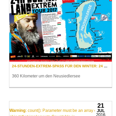
24-STUNDEN-EXTREM-SPASS FÜR DEN WINTER: 24 STUNDEN BURGENLAND EXTREM TOUR 2017
360 Kilometer um den Neusiedlersee
21
Warning
: count(): Parameter must be an array or an
JUL
2016