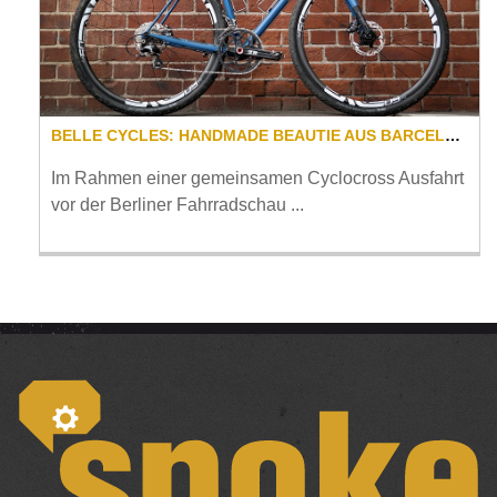
BELLE CYCLES: HANDMADE BEAUTIE AUS BARCELONA
Im Rahmen einer gemeinsamen Cyclocross Ausfahrt
vor der Berliner Fahrradschau ...