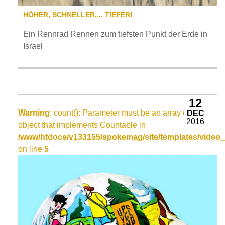
HÖHER, SCHNELLER.... TIEFER!
Ein Rennrad Rennen zum tiefsten Punkt der Erde in
Israel
12
Warning
: count(): Parameter must be an array or an
DEC
2016
object that implements Countable in
/www/htdocs/v133155/spokemag/site/templates/video_
on line
5