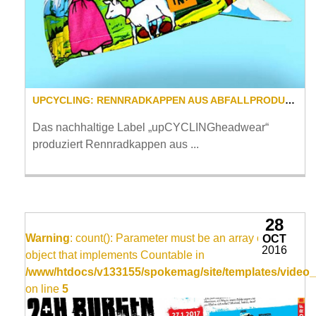
UPCYCLING: RENNRADKAPPEN AUS ABFALLPRODUKTEN
Das nachhaltige Label „upCYCLINGheadwear“
produziert Rennradkappen aus ...
28
Warning
: count(): Parameter must be an array or an
OCT
2016
object that implements Countable in
/www/htdocs/v133155/spokemag/site/templates/video_
on line
5