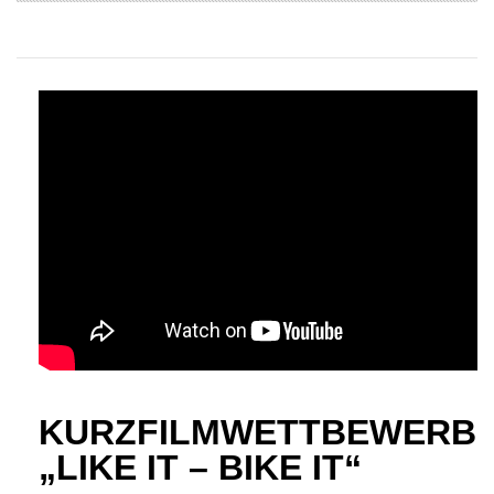
KURZFILMWETTBEWERB
„LIKE IT – BIKE IT“