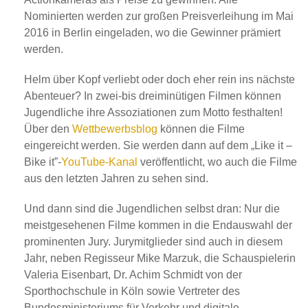
Nominierten werden zur großen Preisverleihung im Mai
2016 in Berlin eingeladen, wo die Gewinner prämiert
werden.
Helm über Kopf verliebt oder doch eher rein ins nächste
Abenteuer? In zwei-bis dreiminütigen Filmen können
Jugendliche ihre Assoziationen zum Motto festhalten!
Über den
Wettbewerbsblog
können die Filme
eingereicht werden. Sie werden dann auf dem „Like it –
Bike it”-
YouTube-Kanal
veröffentlicht, wo auch die Filme
aus den letzten Jahren zu sehen sind.
Und dann sind die Jugendlichen selbst dran: Nur die
meistgesehenen Filme kommen in die Endauswahl der
prominenten Jury. Jurymitglieder sind auch in diesem
Jahr, neben Regisseur Mike Marzuk, die Schauspielerin
Valeria Eisenbart, Dr. Achim Schmidt von der
Sporthochschule in Köln sowie Vertreter des
Bundesministeriums für Verkehr und digitale