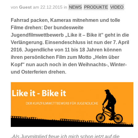
von
Guest
am 22.12.2015 in
NEWS
PRODUKTE
VIDEO
.
Fahrrad packen, Kameras mitnehmen und tolle
Filme drehen: Der bundesweite
Jugendfilmwettbewerb „Like it – Bike it“ geht in die
Verlängerung. Einsendeschluss ist nun der 7. April
2016. Jugendliche von 11 bis 18 Jahren können
ihren persönlichen Film zum Motto „Helm über
Kopf“ nun auch noch in den Weihnachts-, Winter-
und Osterferien drehen.
„
Als Jurymitglied freue ich mich schon jetzt auf die