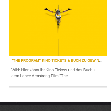
"THE PROGRAM" KINO TICKETS & BUCH ZU GEWINNEN
WIN: Hier könnt Ihr Kino Tickets und das Buch zu
dem Lance Armstrong Film "The ...