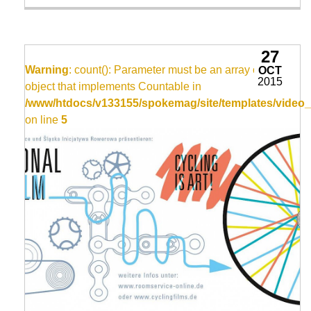
27
Warning
: count(): Parameter must be an array or an
OCT
2015
object that implements Countable in
/www/htdocs/v133155/spokemag/site/templates/video_
on line
5