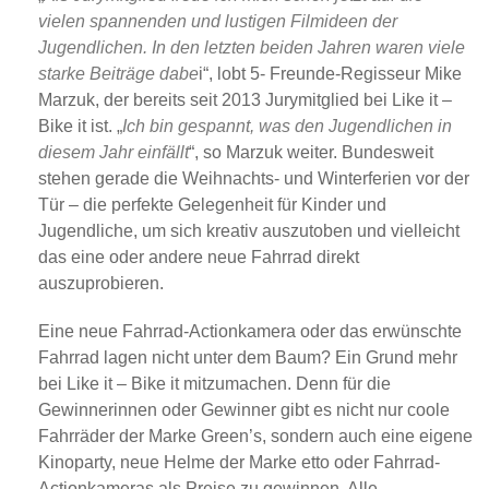
vielen spannenden und lustigen Filmideen der
Jugendlichen. In den letzten beiden Jahren waren viele
starke Beiträge dabe
i“, lobt 5- Freunde-Regisseur Mike
Marzuk, der bereits seit 2013 Jurymitglied bei Like it –
Bike it ist. „
Ich bin gespannt, was den Jugendlichen in
diesem Jahr einfällt
“, so Marzuk weiter. Bundesweit
stehen gerade die Weihnachts- und Winterferien vor der
Tür – die perfekte Gelegenheit für Kinder und
Jugendliche, um sich kreativ auszutoben und vielleicht
das eine oder andere neue Fahrrad direkt
auszuprobieren.
Eine neue Fahrrad-Actionkamera oder das erwünschte
Fahrrad lagen nicht unter dem Baum? Ein Grund mehr
bei Like it – Bike it mitzumachen. Denn für die
Gewinnerinnen oder Gewinner gibt es nicht nur coole
Fahrräder der Marke Green’s, sondern auch eine eigene
Kinoparty, neue Helme der Marke etto oder Fahrrad-
Actionkameras als Preise zu gewinnen. Alle