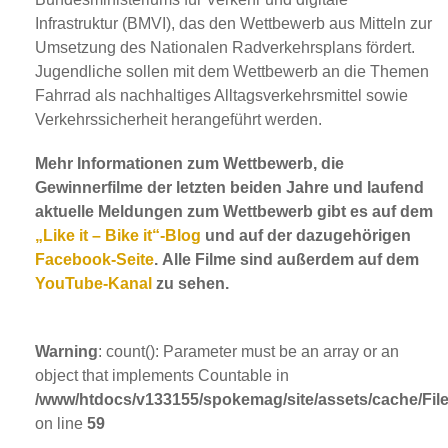
Infrastruktur (BMVI), das den Wettbewerb aus Mitteln zur
Umsetzung des Nationalen Radverkehrsplans fördert.
Jugendliche sollen mit dem Wettbewerb an die Themen
Fahrrad als nachhaltiges Alltagsverkehrsmittel sowie
Verkehrssicherheit herangeführt werden.
Mehr Informationen zum Wettbewerb, die
Gewinnerfilme der letzten beiden Jahre und laufend
aktuelle Meldungen zum Wettbewerb gibt es auf dem
„Like it – Bike it“-Blog
und auf der dazugehörigen
Facebook-Seite
. Alle Filme sind außerdem auf dem
YouTube-Kanal
zu sehen.
Warning
: count(): Parameter must be an array or an
object that implements Countable in
/www/htdocs/v133155/spokemag/site/assets/cache/FileC
on line
59